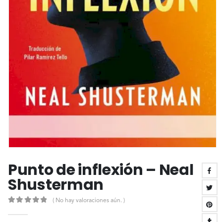
Punto de inflexión – Neal
Shusterman
( No hay valoraciones aún. )
0
out of 5