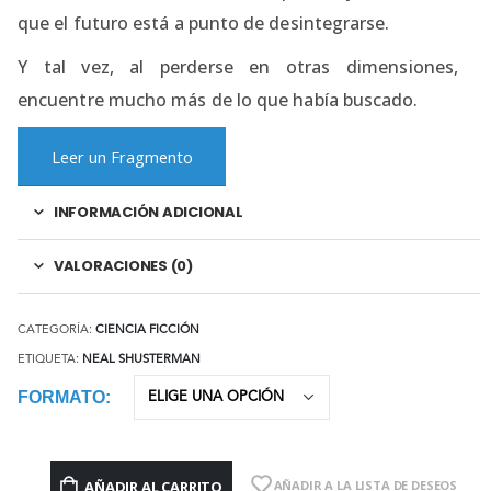
que el futuro está a punto de desintegrarse.
Y tal vez, al perderse en otras dimensiones,
encuentre mucho más de lo que había buscado.
Leer un Fragmento
INFORMACIÓN ADICIONAL
VALORACIONES (0)
CATEGORÍA:
CIENCIA FICCIÓN
ETIQUETA:
NEAL SHUSTERMAN
FORMATO
AÑADIR AL CARRITO
AÑADIR A LA LISTA DE DESEOS