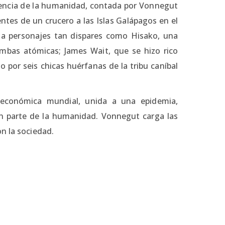
adencia de la humanidad, contada por Vonnegut
entes de un crucero a las Islas Galápagos en el
 a personajes tan dispares como Hisako, una
mbas atómicas; James Wait, que se hizo rico
por seis chicas huérfanas de la tribu caníbal
 económica mundial, unida a una epidemia,
on parte de la humanidad. Vonnegut carga las
n la sociedad.