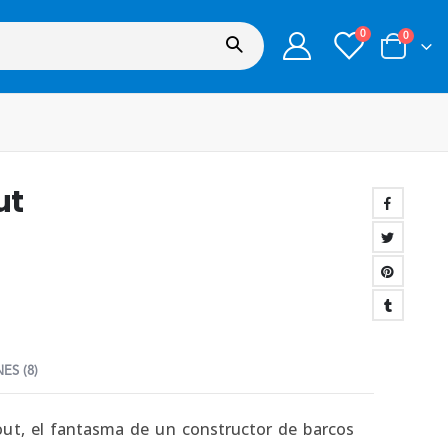
0
0
ut
ES (8)
out, el fantasma de un constructor de barcos