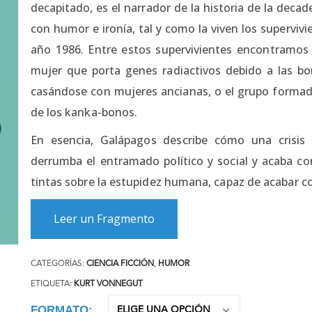
decapitado, es el narrador de la historia de la dec
con humor e ironía, tal y como la viven los supervivi
año 1986. Entre estos supervivientes encontramos
mujer que porta genes radiactivos debido a las bo
casándose con mujeres ancianas, o el grupo formado 
de los kanka-bonos.
En esencia, Galápagos describe cómo una crisis
derrumba el entramado político y social y acaba c
tintas sobre la estupidez humana, capaz de acabar co
Leer un Fragmento
CATEGORÍAS:
CIENCIA FICCIÓN
,
HUMOR
ETIQUETA:
KURT VONNEGUT
FORMATO