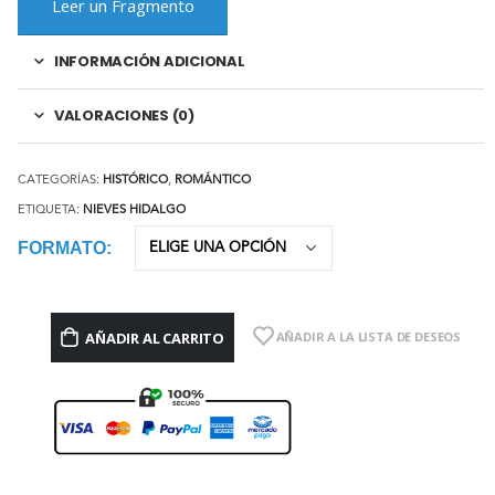
Leer un Fragmento
INFORMACIÓN ADICIONAL
VALORACIONES (0)
CATEGORÍAS:
HISTÓRICO
,
ROMÁNTICO
ETIQUETA:
NIEVES HIDALGO
FORMATO
AÑADIR AL CARRITO
AÑADIR A LA LISTA DE DESEOS