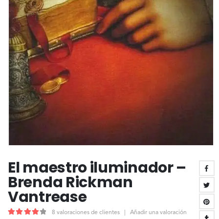
El maestro iluminador –
Brenda Rickman
Vantrease
8
valoraciones de clientes
|
Añadir una valoración