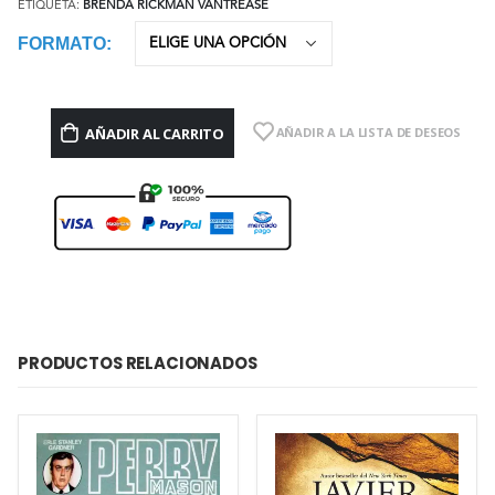
ETIQUETA:
BRENDA RICKMAN VANTREASE
FORMATO
AÑADIR AL CARRITO
AÑADIR A LA LISTA DE DESEOS
PRODUCTOS RELACIONADOS