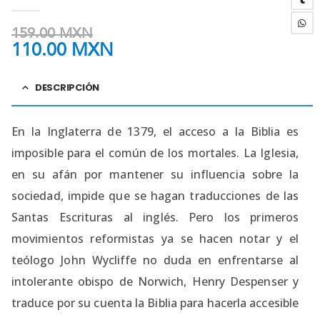
4.25
out of 5
159.00
MXN
110.00
MXN
DESCRIPCIÓN
En la Inglaterra de 1379, el acceso a la Biblia es
imposible para el común de los mortales. La Iglesia,
en su afán por mantener su influencia sobre la
sociedad, impide que se hagan traducciones de las
Santas Escrituras al inglés. Pero los primeros
movimientos reformistas ya se hacen notar y el
teólogo John Wycliffe no duda en enfrentarse al
intolerante obispo de Norwich, Henry Despenser y
traduce por su cuenta la Biblia para hacerla accesible