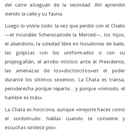
del catre alzaguán de la vecindad. Ahí aprendió
viendo la calle y su fauna.
Luego lo viviría todo: la vez que perdió con el Chalío
—el incurable Scherezadode la Merced—, los hijos,
el abandono, la soledad libre en lossalones de baile,
las golpizas con los uniformados o con su
propiogañán, el arrobo místico ante el Presidente,
las amenazas de los«doctorcitos»en el poder
durante los últimos sexenios. La Chata es transa,
peroderecha porque reparte… y porque «nimodo, el
hambre es más».
La Chata es hocicona, aunque «mejorle haces como
el sordomudo: hablas cuando te conviene y
escuchas sindecir pío».