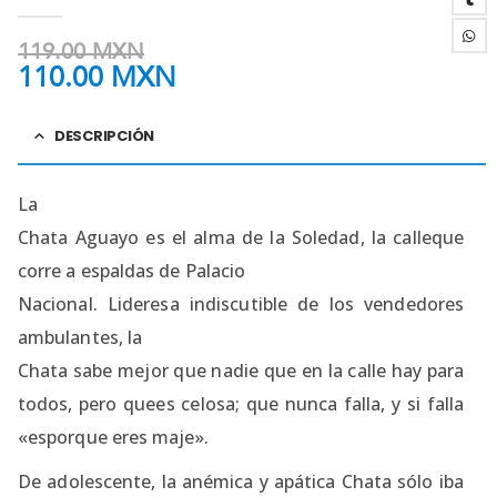
0
out of 5
119.00
MXN
110.00
MXN
DESCRIPCIÓN
La
Chata Aguayo es el alma de la Soledad, la calleque
corre a espaldas de Palacio
Nacional. Lideresa indiscutible de los vendedores
ambulantes, la
Chata sabe mejor que nadie que en la calle hay para
todos, pero quees celosa; que nunca falla, y si falla
«esporque eres maje».
De adolescente, la anémica y apática Chata sólo iba