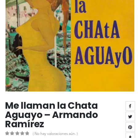
Me llaman la Chata
Aguayo – Armando
Ramírez
( No hay valoraciones aún. )