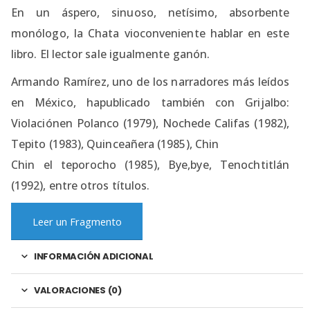
En un áspero, sinuoso, netísimo, absorbente
monólogo, la Chata vioconveniente hablar en este
libro. El lector sale igualmente ganón.
Armando Ramírez, uno de los narradores más leídos
en México, hapublicado también con Grijalbo:
Violaciónen Polanco (1979), Nochede Califas (1982),
Tepito (1983), Quinceañera (1985), Chin
Chin el teporocho (1985), Bye,bye, Tenochtitlán
(1992), entre otros títulos.
Leer un Fragmento
INFORMACIÓN ADICIONAL
VALORACIONES (0)