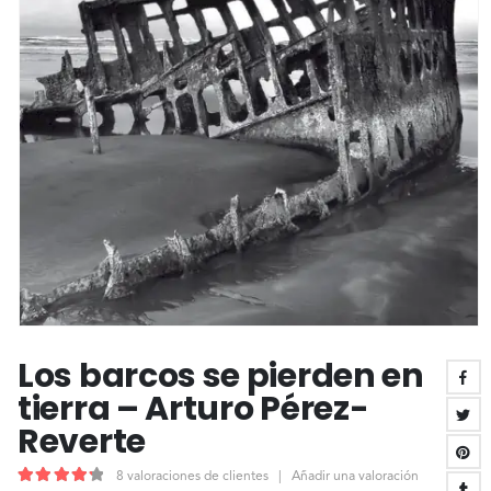
Los barcos se pierden en
tierra – Arturo Pérez-
Reverte
8
valoraciones de clientes
|
Añadir una valoración