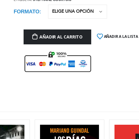
ETIQUETA:
STÉPHANE COURTOIS
FORMATO
AÑADIR AL CARRITO
AÑADIR A LA LISTA