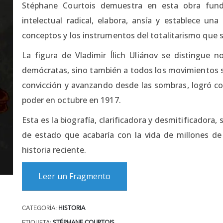
Stéphane Courtois demuestra en esta obra fun
intelectual radical, elabora, ansía y establece una
conceptos y los instrumentos del totalitarismo que si
La figura de Vladimir Ílich Uliánov se distingue no
demócratas, sino también a todos los movimientos s
convicción y avanzando desde las sombras, logró con
poder en octubre en 1917.
Esta es la biografía, clarificadora y desmitificadora
de estado que acabaría con la vida de millones de
historia reciente.
Leer un Fragmento
CATEGORÍA:
HISTORIA