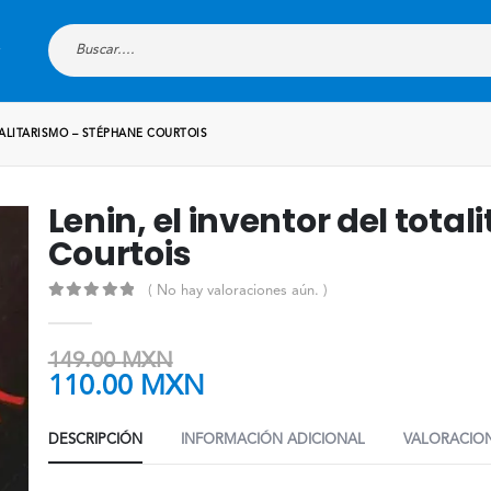
TALITARISMO – STÉPHANE COURTOIS
Lenin, el inventor del tota
Courtois
( No hay valoraciones aún. )
0
out of 5
149.00
MXN
110.00
MXN
DESCRIPCIÓN
INFORMACIÓN ADICIONAL
VALORACION