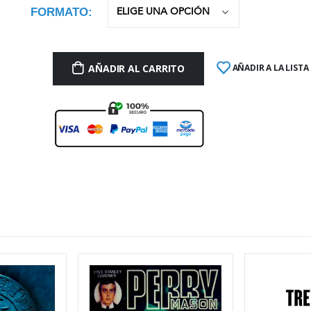
FORMATO
AÑADIR AL CARRITO
AÑADIR A LA LISTA