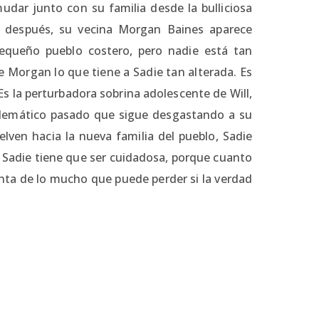
udar junto con su familia desde la bulliciosa
 después, su vecina Morgan Baines aparece
pequeño pueblo costero, pero nadie está tan
 Morgan lo que tiene a Sadie tan alterada. Es
s la perturbadora sobrina adolescente de Will,
blemático pasado que sigue desgastando a su
elven hacia la nueva familia del pueblo, Sadie
 Sadie tiene que ser cuidadosa, porque cuanto
nta de lo mucho que puede perder si la verdad