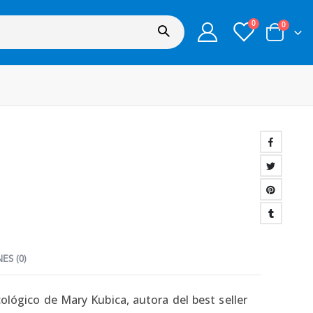
0
0
ES (0)
icológico de Mary Kubica, autora del best seller