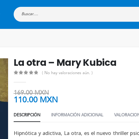
La otra – Mary Kubica
( No hay valoraciones aún. )
0
out of 5
169.00
MXN
110.00
MXN
DESCRIPCIÓN
INFORMACIÓN ADICIONAL
VALORACION
Hipnótica y adictiva, La otra, es el nuevo thriller ps