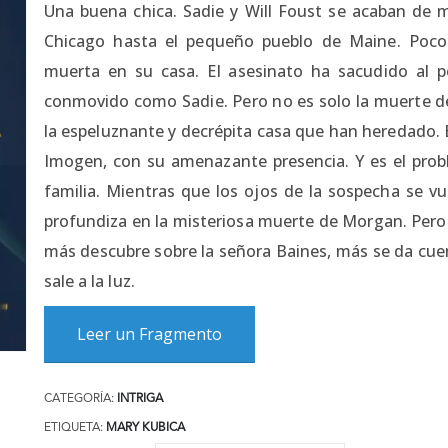
Una buena chica. Sadie y Will Foust se acaban de m
Chicago hasta el pequeño pueblo de Maine. Poco
muerta en su casa. El asesinato ha sacudido al 
conmovido como Sadie. Pero no es solo la muerte de
la espeluznante y decrépita casa que han heredado. E
Imogen, con su amenazante presencia. Y es el pro
familia. Mientras que los ojos de la sospecha se vu
profundiza en la misteriosa muerte de Morgan. Pero
más descubre sobre la señora Baines, más se da cue
sale a la luz.
Leer un Fragmento
CATEGORÍA:
INTRIGA
ETIQUETA:
MARY KUBICA