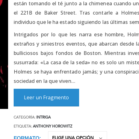
están tomando el té junto a la chimenea cuando un
el 221B de Baker Street. Tras contarle a Holme
individuo que le ha estado siguiendo las últimas sema
Intrigados por lo que les narra ese hombre, Ho
extraños y siniestros eventos, que abarcan desde l
bulliciosos bajos fondos de Boston. Mientras inve
susurrada: «La casa de la seda» no es solo un mist
Holmes se haya enfrentado jamás; y una conspiraci
sociedad en la que viven…
Leer un Fragmento
CATEGORÍA:
INTRIGA
ETIQUETA:
ANTHONY HOROWITZ
FORMATO