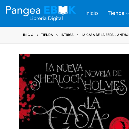
Inicio
Tienda
INICIO
TIENDA
INTRIGA
LA CASA DE LA SEDA – ANTH