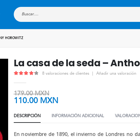
ONY HOROWITZ
La casa de la seda – Anth
8
valoraciones de clientes
|
Añadir una valoración
4.38
out of 5
179.00
MXN
110.00
MXN
DESCRIPCIÓN
INFORMACIÓN ADICIONAL
VALORACION
En noviembre de 1890, el invierno de Londres no d