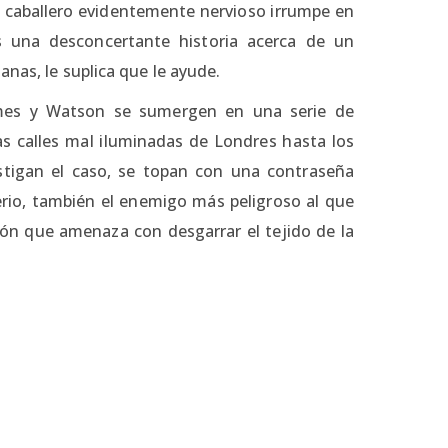
 caballero evidentemente nervioso irrumpe en
s una desconcertante historia acerca de un
nas, le suplica que le ayude.
lmes y Watson se sumergen en una serie de
as calles mal iluminadas de Londres hasta los
stigan el caso, se topan con una contraseña
erio, también el enemigo más peligroso al que
ón que amenaza con desgarrar el tejido de la