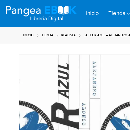
Inicio
Tienda
INICIO
TIENDA
REALISTA
LA FLOR AZUL – ALEJANDRO