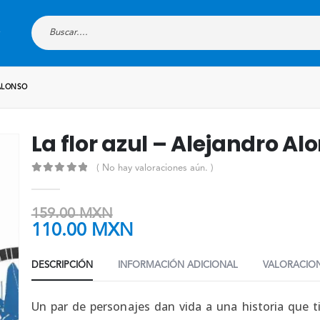
 ALONSO
La flor azul – Alejandro Al
( No hay valoraciones aún. )
0
out of 5
159.00
MXN
110.00
MXN
DESCRIPCIÓN
INFORMACIÓN ADICIONAL
VALORACION
Un par de personajes dan vida a una historia que ti