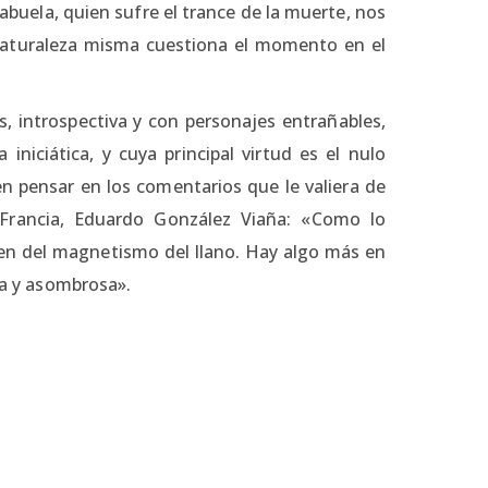
 abuela, quien sufre el trance de la muerte, nos
naturaleza misma cuestiona el momento en el
s, introspectiva y con personajes entrañables,
niciática, y cuya principal virtud es el nulo
en pensar en los comentarios que le valiera de
 Francia, Eduardo González Viaña: «Como lo
en del magnetismo del llano. Hay algo más en
ara y asombrosa».