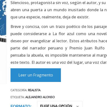
Silencioso, protagonista sin voz, según el autor, y su
abren una puerta a un mundo inusitado donde la 
que una especie, realmente, deja de existir.
Breve y concisa, con un trazo poético de los paisaje
puede considerarse a La flor azul como una novela i
deseo por evangelizar al lector. Estos atributos hac
parte del narrador peruano y Premio Juan Rulfo
pensaba la abuela, es imposible mantenerse al marg
este texto. El autor es una voz del lugar, una voz cl
Leer un Fragmento
CATEGORÍA:
REALISTA
ETIQUETA:
ALEJANDRO ALONSO
FORMATO