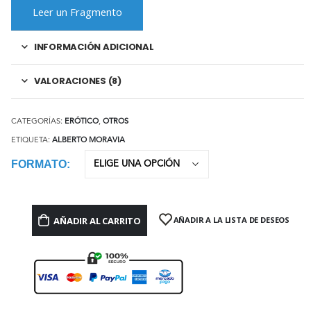
Leer un Fragmento
INFORMACIÓN ADICIONAL
VALORACIONES (8)
CATEGORÍAS:
ERÓTICO
,
OTROS
ETIQUETA:
ALBERTO MORAVIA
FORMATO
AÑADIR AL CARRITO
AÑADIR A LA LISTA DE DESEOS