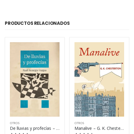
PRODUCTOS RELACIONADOS
OTROS
OTROS
De lluvias y profecías – Raúl Remigio Vargas
Manalive – G. K. Chesterton