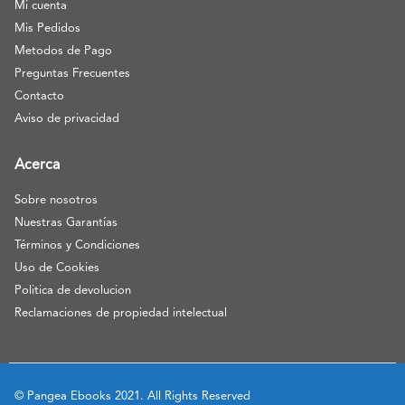
Mi cuenta
Mis Pedidos
Metodos de Pago
Preguntas Frecuentes
Contacto
Aviso de privacidad
Acerca
Sobre nosotros
Nuestras Garantías
Términos y Condiciones
Uso de Cookies
Politica de devolucion
Reclamaciones de propiedad intelectual
© Pangea Ebooks 2021. All Rights Reserved