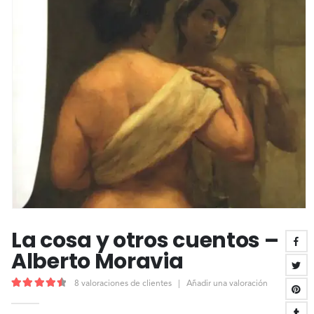
La cosa y otros cuentos –
Alberto Moravia
8
valoraciones de clientes
|
Añadir una valoración
4.63
out of 5