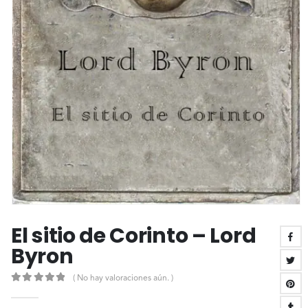
El sitio de Corinto – Lord
Byron
( No hay valoraciones aún. )
0
out of 5