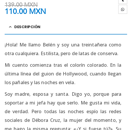
139.00
MXN
110.00
MXN
DESCRIPCIÓN
¡Hola! Me llamo Belén y soy una treintañera como
otra cualquiera. Estilista, pero de latas de conserva.
Mi cuento comienza tras el colorín colorado. En la
última línea del guion de Hollywood, cuando llegan
los pañales y las noches en vela.
Soy madre, esposa y santa. Digo yo, porque para
soportar a mi jefa hay que serlo. Me gusta mi vida,
de verdad. Pero todas las noches espío las redes
sociales de Débora Cruz, la mujer del momento, y
me hago la misma pregunta: «¿Y si fuese tú?». Su