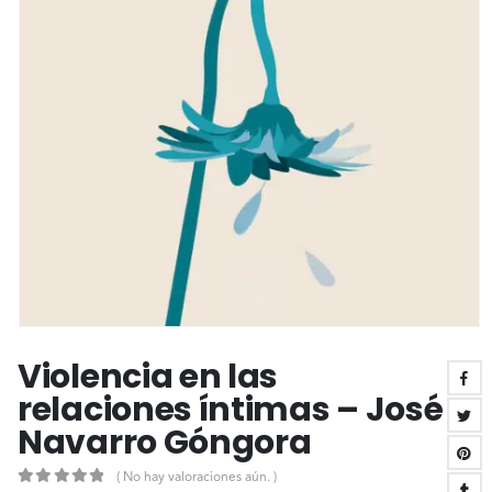
Violencia en las
relaciones íntimas – José
Navarro Góngora
( No hay valoraciones aún. )