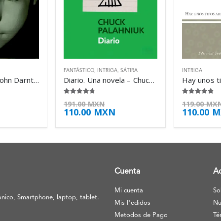
FANTÁSTICO
,
INTRIGA
,
SÁTIRA
INTRIGA
Experimento – John Darnton
Diario. Una novela – Chuck Palahniuk
4.63
de 5
4.75
de 5
191.00
MXN
119.00
MX
110.00
MXN
110.00
M
Cuenta
A
Mi cuenta
So
nico, Smartphone, laptop, tablet.
Mis Pedidos
Nu
Metodos de Pago
Té