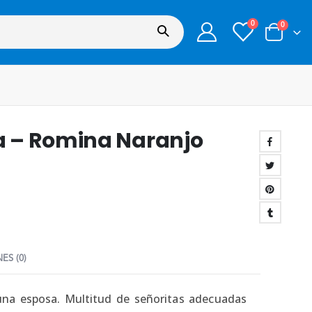
0
0
a – Romina Naranjo
ES (0)
una esposa. Multitud de señoritas adecuadas