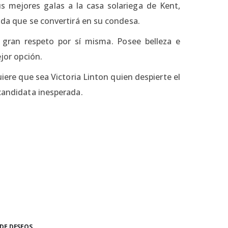
 mejores galas a la casa solariega de Kent,
nada que se convertirá en su condesa.
 gran respeto por sí misma. Posee belleza e
ejor opción.
ere que sea Victoria Linton quien despierte el
 candidata inesperada.
 DE DESEOS