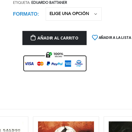
ETIQUETA:
EDUARDO BATTANER
FORMATO
AÑADIR AL CARRITO
AÑADIR A LA LISTA