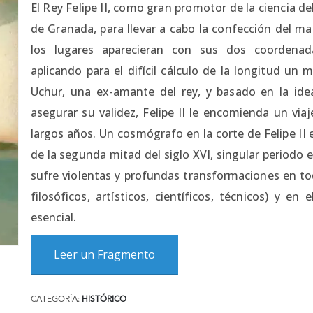
El Rey Felipe II, como gran promotor de la ciencia d
de Granada, para llevar a cabo la confección del m
los lugares aparecieran con sus dos coordenad
aplicando para el difícil cálculo de la longitud u
Uchur, una ex-amante del rey, y basado en la id
asegurar su validez, Felipe II le encomienda un via
largos años. Un cosmógrafo en la corte de Felipe II
de la segunda mitad del siglo XVI, singular periodo
sufre violentas y profundas transformaciones en todo
filosóficos, artísticos, científicos, técnicos) y e
esencial.
Leer un Fragmento
CATEGORÍA:
HISTÓRICO