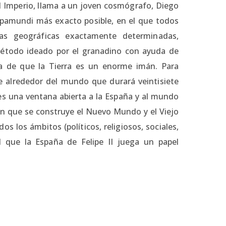
el Imperio, llama a un joven cosmógrafo, Diego
apamundi más exacto posible, en el que todos
as geográficas exactamente determinadas,
n método ideado por el granadino con ayuda de
ea de que la Tierra es un enorme imán. Para
je alrededor del mundo que durará veintisiete
 es una ventana abierta a la España y al mundo
 en que se construye el Nuevo Mundo y el Viejo
s los ámbitos (políticos, religiosos, sociales,
n el que la España de Felipe II juega un papel