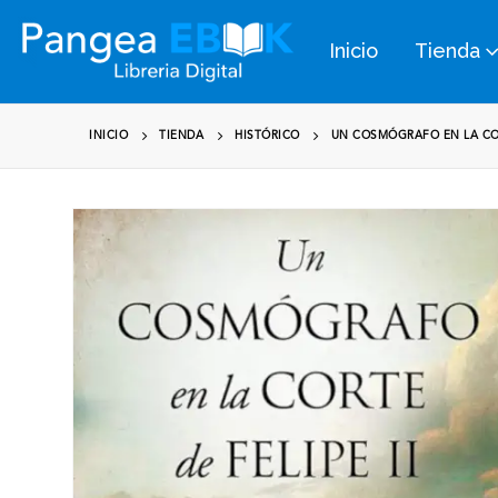
Inicio
Tienda
INICIO
TIENDA
HISTÓRICO
UN COSMÓGRAFO EN LA COR