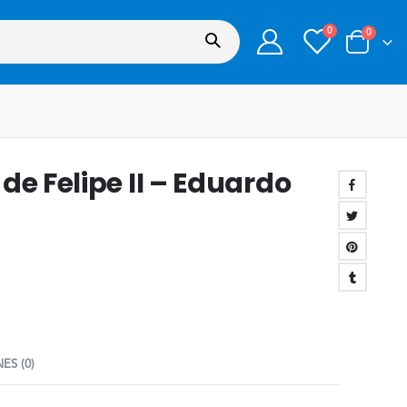
0
0
de Felipe II – Eduardo
ES (0)