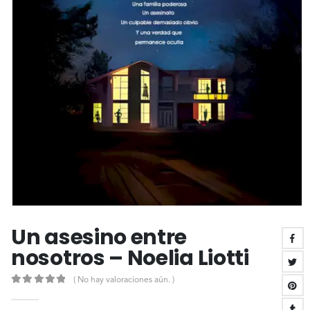
Un asesino entre
nosotros – Noelia Liotti
( No hay valoraciones aún. )
0
out of 5