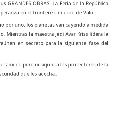
e sus GRANDES OBRAS. La Feria de la República
esperanza en el fronterizo mundo de Valo.
no por uno, los planetas van cayendo a medida
 Mientras la maestra Jedi Avar Kriss lidera la
reúnen en secreto para la siguiente fase del
camino, pero ni siquiera los protectores de la
 oscuridad que les acecha…