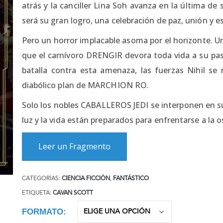
atrás y la canciller Lina Soh avanza en la última d
será su gran logro, una celebración de paz, unión y 
Pero un horror implacable asoma por el horizonte. U
que el carnívoro DRENGIR devora toda vida a su paso.
batalla contra esta amenaza, las fuerzas Nihil se 
diabólico plan de MARCHION RO.
Solo los nobles CABALLEROS JEDI se interponen en su 
luz y la vida están preparados para enfrentarse a la
Leer un Fragmento
CATEGORÍAS:
CIENCIA FICCIÓN
,
FANTÁSTICO
ETIQUETA:
CAVAN SCOTT
FORMATO