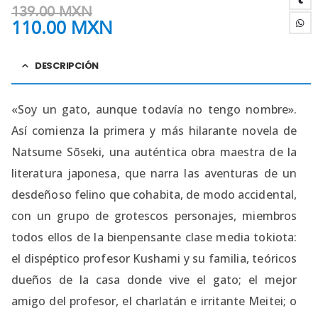
139.00
MXN
110.00
MXN
DESCRIPCIÓN
«Soy un gato, aunque todavía no tengo nombre».
Así comienza la primera y más hilarante novela de
Natsume Sōseki, una auténtica obra maestra de la
literatura japonesa, que narra las aventuras de un
desdeñoso felino que cohabita, de modo accidental,
con un grupo de grotescos personajes, miembros
todos ellos de la bienpensante clase media tokiota:
el dispéptico profesor Kushami y su familia, teóricos
dueños de la casa donde vive el gato; el mejor
amigo del profesor, el charlatán e irritante Meitei; o