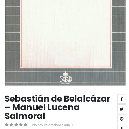
Sebastián de Belalcázar
– Manuel Lucena
Salmoral
( No hay valoraciones aún. )