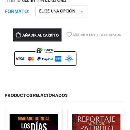
ETIQUETA:
MANUEL LUCENA SALMORAL
FORMATO
AÑADIR AL CARRITO
AÑADIR A LA LISTA DE DESEOS
PRODUCTOS RELACIONADOS