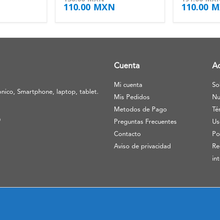
110.00
MXN
110.00
M
Cuenta
A
Mi cuenta
So
nico, Smartphone, laptop, tablet.
Mis Pedidos
Nu
Metodos de Pago
Té
O
Preguntas Frecuentes
Us
Contacto
Po
Aviso de privacidad
Re
in