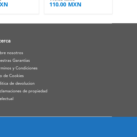
XN
110.00
MXN
cerca
bre nosotros
estras Garantías
rminos y Condiciones
o de Cookies
litica de devolucion
clamaciones de propiedad
telectual