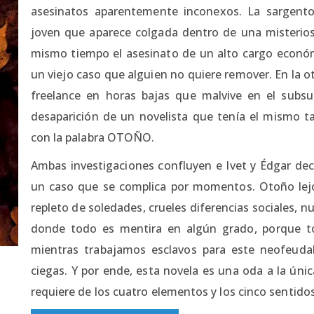
asesinatos aparentemente inconexos. La sargento
joven que aparece colgada dentro de una misterios
mismo tiempo el asesinato de un alto cargo económ
un viejo caso que alguien no quiere remover. En la o
freelance en horas bajas que malvive en el subsue
desaparición de un novelista que tenía el mismo ta
con la palabra OTOÑO.
Ambas investigaciones confluyen e Ivet y Édgar deci
un caso que se complica por momentos. Otoño lej
repleto de soledades, crueles diferencias sociales, n
donde todo es mentira en algún grado, porque t
mientras trabajamos esclavos para este neofeud
ciegas. Y por ende, esta novela es una oda a la única 
requiere de los cuatro elementos y los cinco sentidos