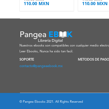
110.00
MXN
110.00
MXN
Nuestros ebooks son compatibles con cualquier medio electro
Leer Ebooks, Nunca ha sido tan facil.
SOPORTE
METODOS DE PAG
contacto@pangeaebook.mx
© Pangea Ebooks 2021. All Rights Reserved