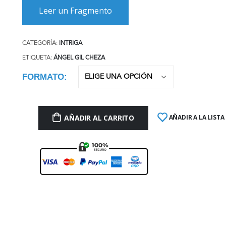
Leer un Fragmento
CATEGORÍA:
INTRIGA
ETIQUETA:
ÁNGEL GIL CHEZA
FORMATO
AÑADIR AL CARRITO
AÑADIR A LA LISTA