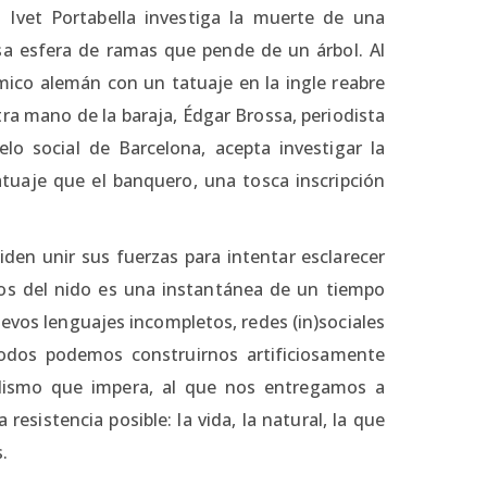
 Ivet Portabella investiga la muerte de una
a esfera de ramas que pende de un árbol. Al
ico alemán con un tatuaje en la ingle reabre
tra mano de la baraja, Édgar Brossa, periodista
lo social de Barcelona, acepta investigar la
tuaje que el banquero, una tosca inscripción
den unir sus fuerzas para intentar esclarecer
os del nido es una instantánea de un tiempo
uevos lenguajes incompletos, redes (in)sociales
odos podemos construirnos artificiosamente
alismo que impera, al que nos entregamos a
resistencia posible: la vida, la natural, la que
.