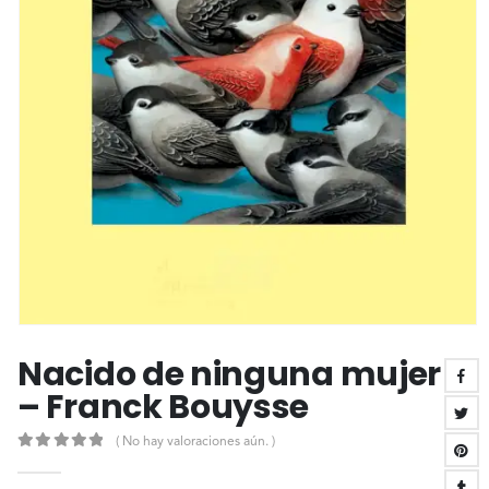
Nacido de ninguna mujer
– Franck Bouysse
( No hay valoraciones aún. )
0
out of 5