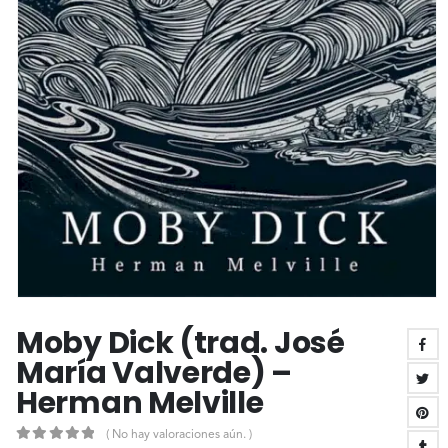
Moby Dick (trad. José
María Valverde) –
Herman Melville
( No hay valoraciones aún. )