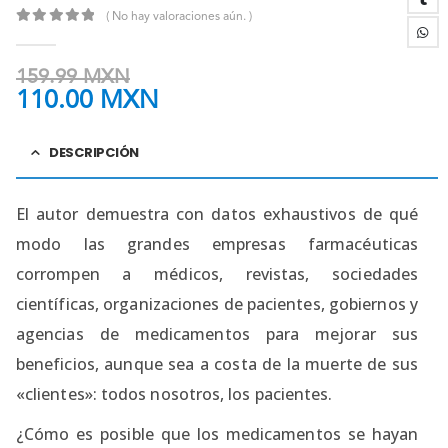
( No hay valoraciones aún. )
0
out of 5
159.99
MXN
110.00
MXN
DESCRIPCIÓN
El autor demuestra con datos exhaustivos de qué
modo las grandes empresas farmacéuticas
corrompen a médicos, revistas, sociedades
científicas, organizaciones de pacientes, gobiernos y
agencias de medicamentos para mejorar sus
beneficios, aunque sea a costa de la muerte de sus
«clientes»: todos nosotros, los pacientes.
¿Cómo es posible que los medicamentos se hayan