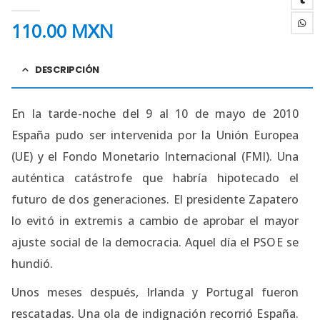
4.38
out of 5
110.00
MXN
DESCRIPCIÓN
En la tarde-noche del 9 al 10 de mayo de 2010
España pudo ser intervenida por la Unión Europea
(UE) y el Fondo Monetario Internacional (FMI). Una
auténtica catástrofe que habría hipotecado el
futuro de dos generaciones. El presidente Zapatero
lo evitó in extremis a cambio de aprobar el mayor
ajuste social de la democracia. Aquel día el PSOE se
hundió.
Unos meses después, Irlanda y Portugal fueron
rescatadas. Una ola de indignación recorrió España.