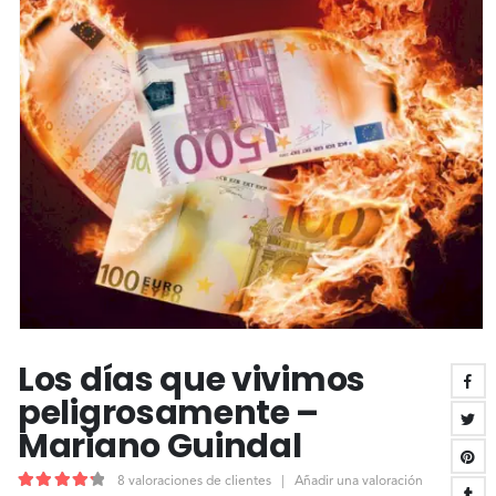
Los días que vivimos
peligrosamente –
Mariano Guindal
8
valoraciones de clientes
|
Añadir una valoración