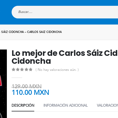
 SÁIZ CIDONCHA – CARLOS SAIZ CIDONCHA
Lo mejor de Carlos Sáiz Ci
Cidoncha
( No hay valoraciones aún. )
0
out of 5
129.00
MXN
110.00
MXN
DESCRIPCIÓN
INFORMACIÓN ADICIONAL
VALORACION