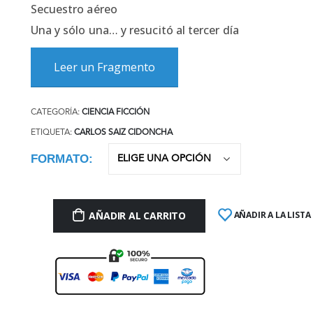
Secuestro aéreo
Una y sólo una… y resucitó al tercer día
Leer un Fragmento
CATEGORÍA:
CIENCIA FICCIÓN
ETIQUETA:
CARLOS SAIZ CIDONCHA
FORMATO
AÑADIR AL CARRITO
AÑADIR A LA LISTA