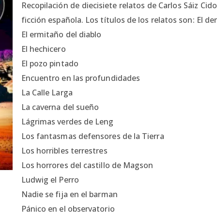
Recopilación de diecisiete relatos de Carlos Sáiz Cid
ficción española. Los títulos de los relatos son: El d
El ermitaño del diablo
El hechicero
El pozo pintado
Encuentro en las profundidades
La Calle Larga
La caverna del sueño
Lágrimas verdes de Leng
Los fantasmas defensores de la Tierra
Los horribles terrestres
Los horrores del castillo de Magson
Ludwig el Perro
Nadie se fija en el barman
Pánico en el observatorio