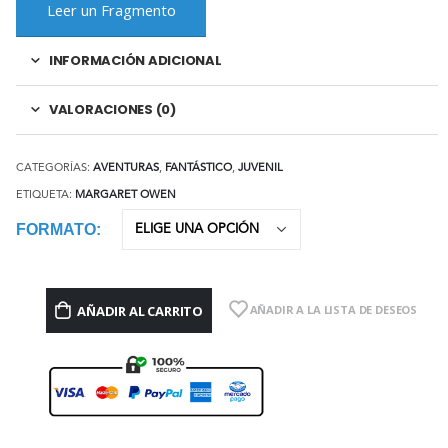
Leer un Fragmento
INFORMACIÓN ADICIONAL
VALORACIONES (0)
CATEGORÍAS:
AVENTURAS
,
FANTÁSTICO
,
JUVENIL
ETIQUETA:
MARGARET OWEN
FORMATO
AÑADIR AL CARRITO
AÑADIR A LA LISTA DE DESEOS