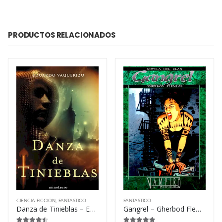
PRODUCTOS RELACIONADOS
CIENCIA FICCIÓN
,
FANTÁSTICO
FANTÁSTICO
Danza de Tinieblas – Eduardo Vaquerizo
Gangrel – Gherbod Fleming