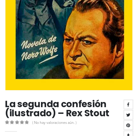
La segunda confesión
(ilustrado) – Rex Stout
( No hay valoraciones aún. )
0
out of 5