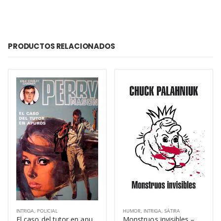
PRODUCTOS RELACIONADOS
INTRIGA
,
POLICIAL
HUMOR
,
INTRIGA
,
SÁTIRA
El caso del tutor en apuros – Erle Stanley Gardner
Monstruos invisibles – Chuck Palahniuk