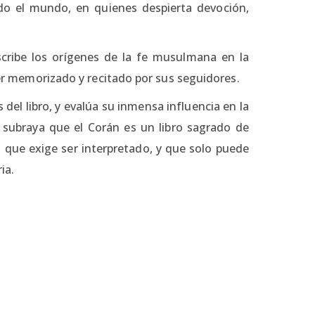
o el mundo, en quienes despierta devoción,
scribe los orígenes de la fe musulmana en la
 ser memorizado y recitado por sus seguidores.
del libro, y evalúa su inmensa influencia en la
 subraya que el Corán es un libro sagrado de
 que exige ser interpretado, y que solo puede
ia.