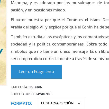
Mahoma, y es adorado por los musulmanes de tod
pasión, y en ocasiones miedo.
El autor muestra por qué el Corán es el islam. De
Arabia del siglo VII y explica por qué el Corán ha de
También estudia a los escépticos y los comentaristas 
sociedad y la política contemporáneas. Sobre todo,
símbolos que no tiene un único mensaje. Es un libro
ser comprendido correctamente a través de su histor
Leer un Fragmento
CATEGORÍA:
HISTORIA
ETIQUETA:
BRUCE LAWRENCE
FORMATO