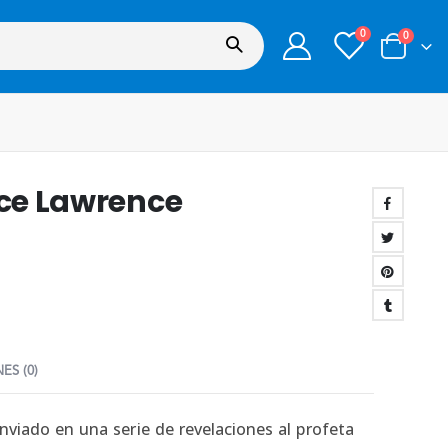
0
0
uce Lawrence
ES (0)
enviado en una serie de revelaciones al profeta