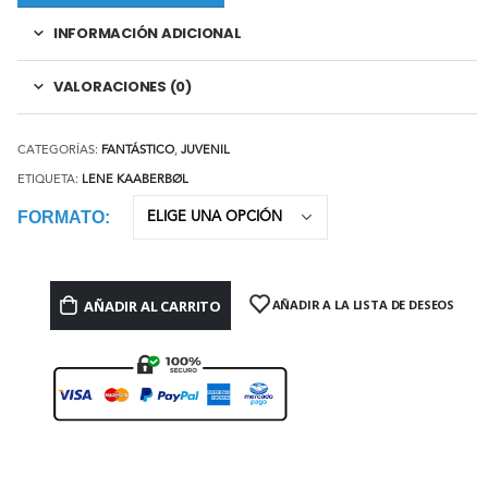
INFORMACIÓN ADICIONAL
VALORACIONES (0)
CATEGORÍAS:
FANTÁSTICO
,
JUVENIL
ETIQUETA:
LENE KAABERBØL
FORMATO
AÑADIR AL CARRITO
AÑADIR A LA LISTA DE DESEOS