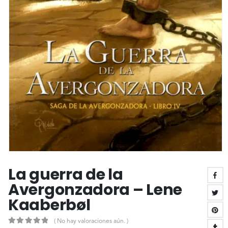
La guerra de la
Avergonzadora – Lene
Kaaberbøl
( No hay valoraciones aún. )