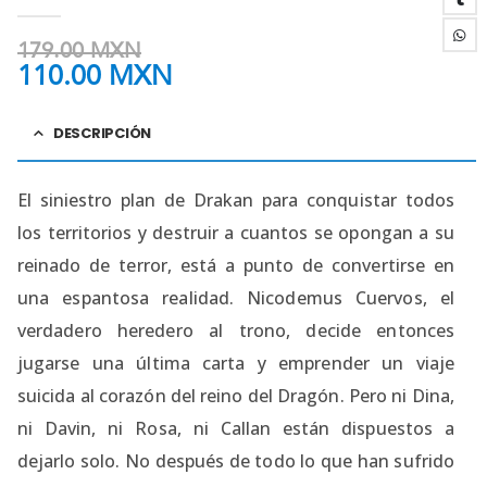
0
out of 5
179.00
MXN
110.00
MXN
DESCRIPCIÓN
El siniestro plan de Drakan para conquistar todos
los territorios y destruir a cuantos se opongan a su
reinado de terror, está a punto de convertirse en
una espantosa realidad. Nicodemus Cuervos, el
verdadero heredero al trono, decide entonces
jugarse una última carta y emprender un viaje
suicida al corazón del reino del Dragón. Pero ni Dina,
ni Davin, ni Rosa, ni Callan están dispuestos a
dejarlo solo. No después de todo lo que han sufrido