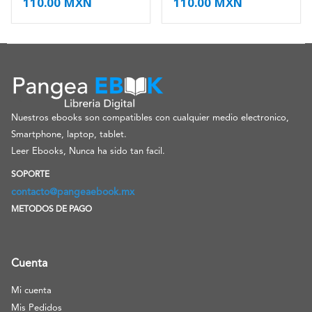
110.00
MXN
110.00
MXN
Nuestros ebooks son compatibles con cualquier medio electronico,
Smartphone, laptop, tablet.
Leer Ebooks, Nunca ha sido tan facil.
SOPORTE
contacto@pangeaebook.mx
METODOS DE PAGO
Cuenta
Mi cuenta
Mis Pedidos