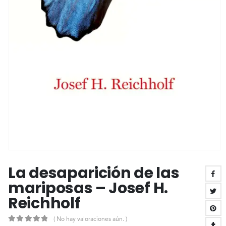
La desaparición de las
mariposas – Josef H.
Reichholf
( No hay valoraciones aún. )