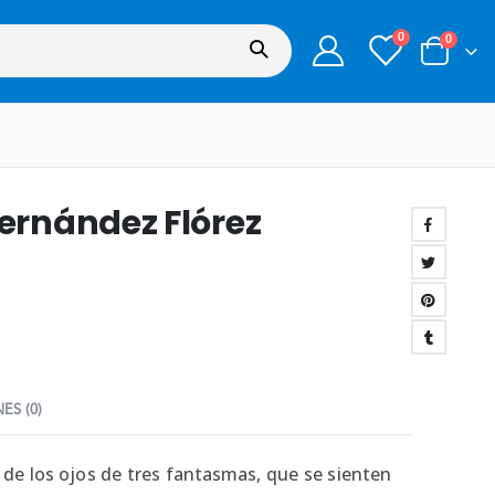
0
0
ernández Flórez
ES (0)
s de los ojos de tres fantasmas, que se sienten