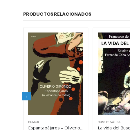
PRODUCTOS RELACIONADOS
HUMOR
HUMOR
,
SÁTIRA
Espantapájaros – Oliverio Girondo