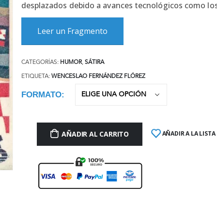
desplazados debido a avances tecnológicos como los 
Leer un Fragmento
CATEGORÍAS:
HUMOR
,
SÁTIRA
ETIQUETA:
WENCESLAO FERNÁNDEZ FLÓREZ
FORMATO
AÑADIR AL CARRITO
AÑADIR A LA LISTA