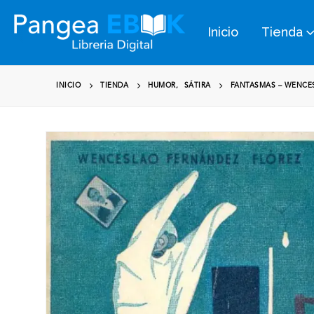
Inicio
Tienda
INICIO
TIENDA
HUMOR
,
SÁTIRA
FANTASMAS – WENCE