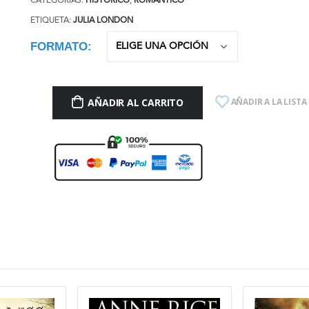
CATEGORÍAS:
HISTÓRICO
,
ROMÁNTICO
ETIQUETA:
JULIA LONDON
FORMATO
AÑADIR AL CARRITO
AÑADIR A LA LISTA