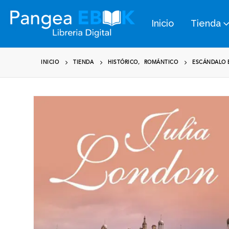
Inicio
Tienda
INICIO
TIENDA
HISTÓRICO
,
ROMÁNTICO
ESCÁNDALO E