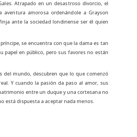
Gales. Atrapado en un desastroso divorcio, el
ima aventura amorosa ordenándole a Grayson
inja ante la sociedad londinense ser él quien
príncipe, se encuentra con que la dama es tan
 papel en público, pero sus favores no están
jos del mundo, descubren que lo que comenzó
eal. Y cuando la pasión da paso al amor, sus
atrimonio entre un duque y una cortesana no
no está dispuesta a aceptar nada menos.