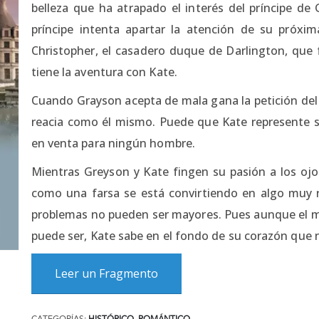
belleza que ha atrapado el interés del príncipe de 
príncipe intenta apartar la atención de su próx
Christopher, el casadero duque de Darlington, que f
tiene la aventura con Kate.
Cuando Grayson acepta de mala gana la petición del 
reacia como él mismo. Puede que Kate represente su
en venta para ningún hombre.
Mientras Greyson y Kate fingen su pasión a los o
como una farsa se está convirtiendo en algo muy r
problemas no pueden ser mayores. Pues aunque el m
puede ser, Kate sabe en el fondo de su corazón que 
Leer un Fragmento