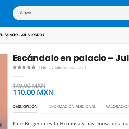
N PALACIO – JULIA LONDON
Escándalo en palacio – Ju
( No hay valoraciones aún. )
0
out of 5
149.00
MXN
110.00
MXN
DESCRIPCIÓN
INFORMACIÓN ADICIONAL
VALORACION
Kate Bergeron es la Hermosa y misteriosa ex ama