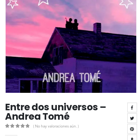
Entre dos universos –
Andrea Tomé
( No hay valoraciones aún. )
0
out of 5