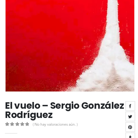
El vuelo – Sergio González
Rodríguez
( No hay valoraciones aún. )
0
out of 5