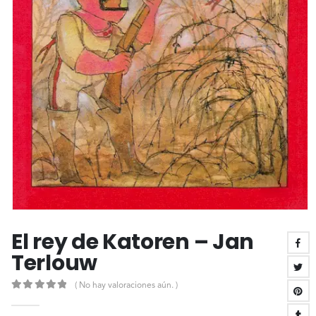
El rey de Katoren – Jan
Terlouw
( No hay valoraciones aún. )
0
out of 5