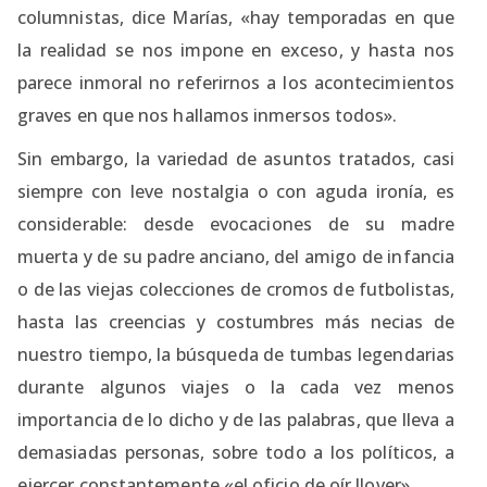
columnistas, dice Marías, «hay temporadas en que
la realidad se nos impone en exceso, y hasta nos
parece inmoral no referirnos a los acontecimientos
graves en que nos hallamos inmersos todos».
Sin embargo, la variedad de asuntos tratados, casi
siempre con leve nostalgia o con aguda ironía, es
considerable: desde evocaciones de su madre
muerta y de su padre anciano, del amigo de infancia
o de las viejas colecciones de cromos de futbolistas,
hasta las creencias y costumbres más necias de
nuestro tiempo, la búsqueda de tumbas legendarias
durante algunos viajes o la cada vez menos
importancia de lo dicho y de las palabras, que lleva a
demasiadas personas, sobre todo a los políticos, a
ejercer constantemente «el oficio de oír llover».