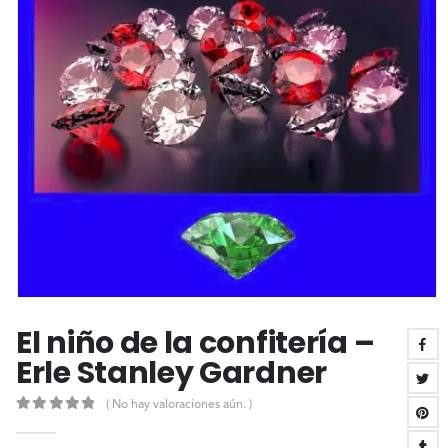
El niño de la confitería –
Erle Stanley Gardner
( No hay valoraciones aún. )
0
out of 5