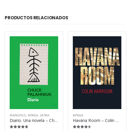
PRODUCTOS RELACIONADOS
FANTÁSTICO
,
INTRIGA
,
SÁTIRA
INTRIGA
Diario. Una novela – Chuck Palahniuk
Havana Room – Colin Harrison