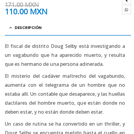
171.00
MXN
110.00
MXN
DESCRIPCIÓN
El fiscal de distrito Doug Selby está investigando a
un vagabundo que ha aparecido muerto, y resulta
que es hermano de una persona adinerada.
El misterio del cadáver maltrecho del vagabundo,
aumenta con el telegrama de un hombre que no
estaba allí. Un contable que desaparece, y las huellas
dactilares del hombre muerto, que están donde no
deben estar, y no están donde deben estar.
Un caso de rutina se ha convertido en un thriller, y
Doug Selby se encuentra metido hasta el cuello en