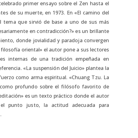
celebrado primer ensayo sobre el Zen hasta el
tes de su muerte, en 1973. En «El camino del
el tema que sirvió de base a uno de sus más
esariamente en contradicción?» es un brillante
ento, donde jovialidad y paradoja convergen
 filosofía oriental» el autor pone a sus lectores
ones internas de una tradición empeñada en
eferencia. «La suspensión del Juicio» plantea la
esfuerzo como arma espiritual. «Chuang Tzu. La
como profundo sobre el filósofo favorito de
editación» es un texto práctico donde el autor
 el punto justo, la actitud adecuada para
.