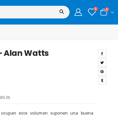
0
0
 – Alan Watts
ES (0)
ue ocupan este volumen suponen una buena