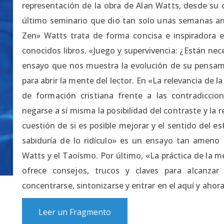
representación de la obra de Alan Watts, desde su 
último seminario que dio tan solo unas semanas an
Zen» Watts trata de forma concisa e inspiradora 
conocidos libros. «Juego y supervivencia: ¿Están nec
ensayo que nos muestra la evolución de su pensami
para abrir la mente del lector. En «La relevancia de la
de formación cristiana frente a las contradicci
negarse a sí misma la posibilidad del contraste y la r
cuestión de si es posible mejorar y el sentido del 
sabiduría de lo ridículo» es un ensayo tan ameno 
Watts y el Taoísmo. Por último, «La práctica de la m
ofrece consejos, trucos y claves para alcanzar
concentrarse, sintonizarse y entrar en el aquí y ahora
Leer un Fragmento