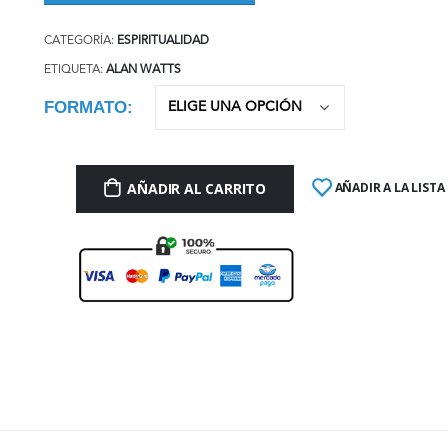
CATEGORÍA:
ESPIRITUALIDAD
ETIQUETA:
ALAN WATTS
FORMATO
AÑADIR AL CARRITO
AÑADIR A LA LISTA