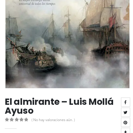
El almirante – Luis Mollá
Ayuso
( No hay valoraciones aún. )
0
out of 5