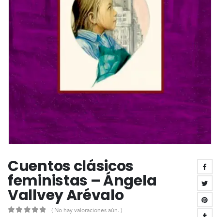
Cuentos clásicos
feministas – Ángela
Vallvey Arévalo
( No hay valoraciones aún. )