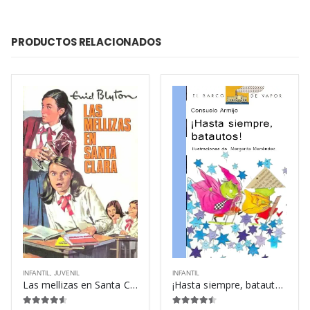
PRODUCTOS RELACIONADOS
INFANTIL
,
JUVENIL
INFANTIL
Las mellizas en Santa Clara – Enid Blyton
¡Hasta siempre, batautos! – Consuelo Armijo