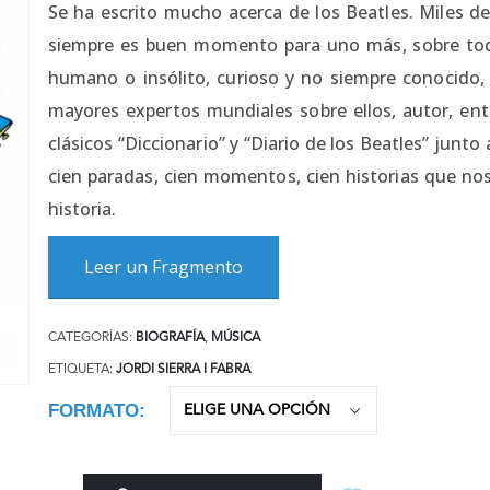
Se ha escrito mucho acerca de los Beatles. Miles d
siempre es buen momento para uno más, sobre todo
humano o insólito, curioso y no siempre conocido, 
mayores expertos mundiales sobre ellos, autor, entr
clásicos “Diccionario” y “Diario de los Beatles” junto
cien paradas, cien momentos, cien historias que no
historia.
Leer un Fragmento
CATEGORÍAS:
BIOGRAFÍA
,
MÚSICA
ETIQUETA:
JORDI SIERRA I FABRA
FORMATO