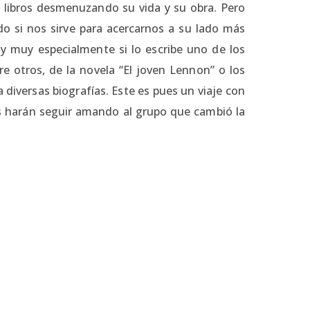
e libros desmenuzando su vida y su obra. Pero
 si nos sirve para acercarnos a su lado más
y muy especialmente si lo escribe uno de los
e otros, de la novela “El joven Lennon” o los
 a diversas biografías. Este es pues un viaje con
s harán seguir amando al grupo que cambió la