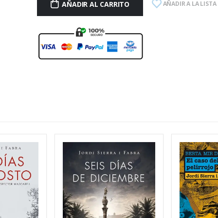
AÑADIR AL CARRITO
AÑADIR A LA LISTA