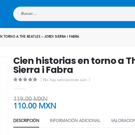
N TORNO A THE BEATLES – JORDI SIERRA I FABRA
Cien historias en torno a T
Sierra i Fabra
( No hay valoraciones aún. )
0
out of 5
119.00
MXN
110.00
MXN
DESCRIPCIÓN
INFORMACIÓN ADICIONAL
VALORACION