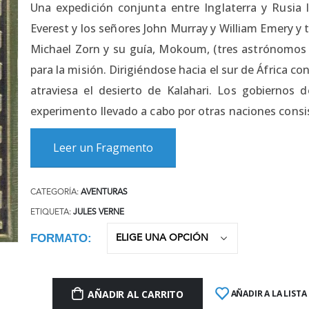
Una expedición conjunta entre Inglaterra y Rusia ll
Everest y los señores John Murray y William Emery y 
Michael Zorn y su guía, Mokoum, (tres astrónomos 
para la misión. Dirigiéndose hacia el sur de África co
atraviesa el desierto de Kalahari. Los gobiernos d
experimento llevado a cabo por otras naciones consi
Leer un Fragmento
CATEGORÍA:
AVENTURAS
ETIQUETA:
JULES VERNE
FORMATO
AÑADIR AL CARRITO
AÑADIR A LA LISTA