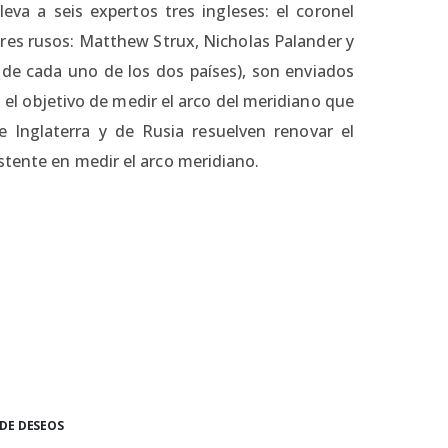
eva a seis expertos tres ingleses: el coronel
tres rusos: Matthew Strux, Nicholas Palander y
de cada uno de los dos países), son enviados
n el objetivo de medir el arco del meridiano que
e Inglaterra y de Rusia resuelven renovar el
stente en medir el arco meridiano.
 DE DESEOS