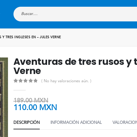
 Y TRES INGLESES EN – JULES VERNE
Aventuras de tres rusos y t
Verne
( No hay valoraciones aún. )
0
out of 5
189.00
MXN
110.00
MXN
DESCRIPCIÓN
INFORMACIÓN ADICIONAL
VALORACION