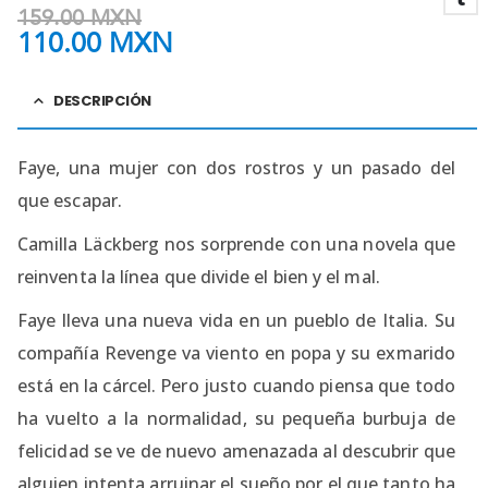
159.00
MXN
110.00
MXN
DESCRIPCIÓN
Faye, una mujer con dos rostros y un pasado del
que escapar.
Camilla Läckberg nos sorprende con una novela que
reinventa la línea que divide el bien y el mal.
Faye lleva una nueva vida en un pueblo de Italia. Su
compañía Revenge va viento en popa y su exmarido
está en la cárcel. Pero justo cuando piensa que todo
ha vuelto a la normalidad, su pequeña burbuja de
felicidad se ve de nuevo amenazada al descubrir que
alguien intenta arruinar el sueño por el que tanto ha